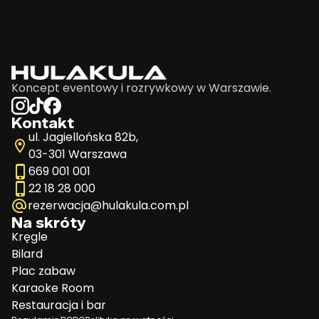
Koncept eventowy i rozrywkowy w Warszawie.
Kontakt
ul. Jagiellońska 82b,
03-301 Warszawa
669 001 001
22 18 28 000
rezerwacja@hulakula.com.pl
Na skróty
Kręgle
Bilard
Plac zabaw
Karaoke Room
Restauracja i bar