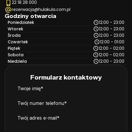
22 18 28 000
rezerwacja@hulakula.com.pl
Godziny otwarcia
Poniedziałek
12:00 - 23:00
Wtorek
12:00 - 23:00
Środa
12:00 - 23:00
Czwartek
12:00 - 01:00
Piątek
12:00 - 02:00
Sobota
12:00 - 02:00
Niedziela
12:00 - 23:00
Formularz kontaktowy