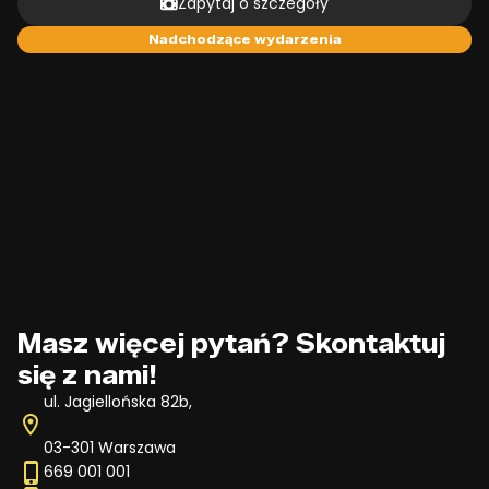
Zapytaj o szczegóły
Nadchodzące wydarzenia
Masz więcej pytań? Skontaktuj 
się z nami!
ul. Jagiellońska 82b,
03-301 Warszawa
669 001 001