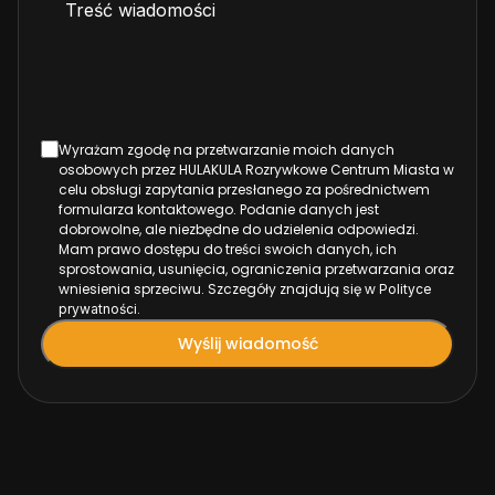
Wyrażam zgodę na przetwarzanie moich danych
osobowych przez HULAKULA Rozrywkowe Centrum Miasta w
celu obsługi zapytania przesłanego za pośrednictwem
formularza kontaktowego. Podanie danych jest
dobrowolne, ale niezbędne do udzielenia odpowiedzi.
Mam prawo dostępu do treści swoich danych, ich
sprostowania, usunięcia, ograniczenia przetwarzania oraz
wniesienia sprzeciwu. Szczegóły znajdują się w
Polityce
.
prywatności
Wyślij wiadomość